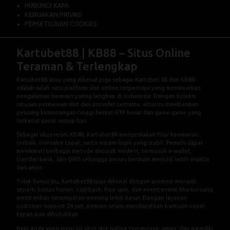
HUBUNGI KAMI
KEBIJAKAN PRIVASI
PERSETUJUAN COOKIES
Kartubet88 | KB88 – Situs Online
Teraman & Terlengkap
Kartubet88 atau yang dikenal juga sebagai Kartubet 88 dan KB88
adalah salah satu platform slot online terpercaya yang menawarkan
pengalaman bermain paling lengkap di Indonesia. Dengan koleksi
ratusan permainan slot dari provider ternama, situs ini memberikan
peluang kemenangan tinggi berkat RTP besar dan game-game yang
terkenal gacor setiap hari.
Sebagai
situs resmi KB88
, Kartubet88 menyediakan fitur keamanan
terbaik, transaksi cepat, serta sistem login yang stabil. Pemain dapat
menikmati berbagai metode deposit modern, termasuk e-wallet,
transfer bank, dan QRIS sehingga proses bermain menjadi lebih praktis
dan aman.
Tidak hanya itu,
Kartubet88
juga dikenal dengan promosi menarik
seperti bonus harian, cashback, free spin, dan event-event khusus yang
memberikan kesempatan menang lebih besar. Dengan layanan
customer support 24 jam, pemain selalu mendapatkan bantuan cepat
kapan pun dibutuhkan.
Bagi Anda yang mencari situs slot online terpercaya, aman, dan memiliki