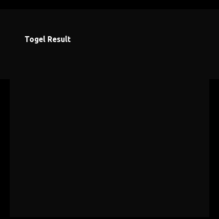
Togel Result