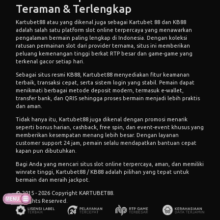
Teraman & Terlengkap
Kartubet88 atau yang dikenal juga sebagai Kartubet 88 dan KB88
adalah salah satu platform slot online terpercaya yang menawarkan
pengalaman bermain paling lengkap di Indonesia. Dengan koleksi
ratusan permainan slot dari provider ternama, situs ini memberikan
peluang kemenangan tinggi berkat RTP besar dan game-game yang
terkenal gacor setiap hari.
Sebagai
situs resmi KB88
, Kartubet88 menyediakan fitur keamanan
terbaik, transaksi cepat, serta sistem login yang stabil. Pemain dapat
menikmati berbagai metode deposit modern, termasuk e-wallet,
transfer bank, dan QRIS sehingga proses bermain menjadi lebih praktis
dan aman.
Tidak hanya itu,
Kartubet88
juga dikenal dengan promosi menarik
seperti bonus harian, cashback, free spin, dan event-event khusus yang
memberikan kesempatan menang lebih besar. Dengan layanan
customer support 24 jam, pemain selalu mendapatkan bantuan cepat
kapan pun dibutuhkan.
Bagi Anda yang mencari situs slot online terpercaya, aman, dan memiliki
winrate tinggi, Kartubet88 / KB88 adalah pilihan yang tepat untuk
bermain dan meraih jackpot.
© 2015 - 2026 Copyright KARTUBET88.
All Rights Reserved.